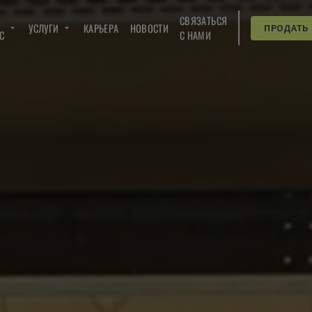
СВЯЗАТЬСЯ
УСЛУГИ
КАРЬЕРА
НОВОСТИ
ПРОДАТЬ
C
С НАМИ