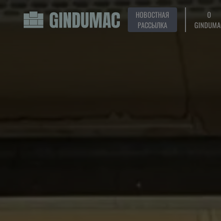
НОВОСТНАЯ
О
РАССЫЛКА
GINDUMA