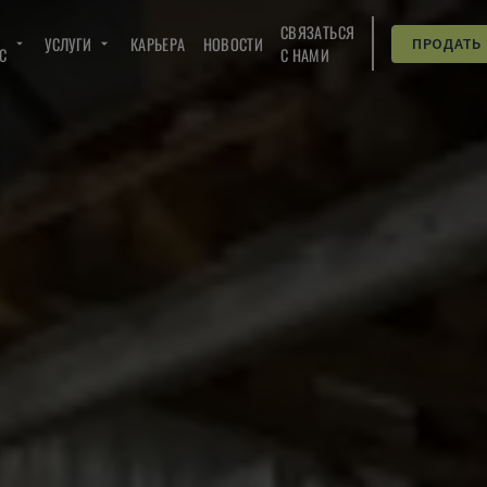
СВЯЗАТЬСЯ
УСЛУГИ
КАРЬЕРА
НОВОСТИ
ПРОДАТЬ
C
С НАМИ