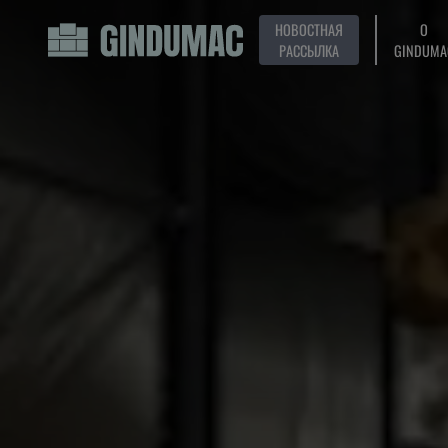
НОВОСТНАЯ
О
РАССЫЛКА
GINDUMA