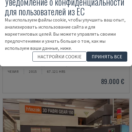
Уведомление о конфиденциальности
для пользователей из ЕС
Мы используем файлы cookie, чтобы улучшить ваш опыт,
анализировать использование сайта и для
маркетинговых целей. Вы можете управлять своими
предпочтениями и узнать больше о том, как мы
используем ваши данные, ниже.
TRULASER TUBE 5000
НАСТРОЙКИ COOKIE
ПРИНЯТЬ ВСЕ
TRUMPF - МАШИНА ДЛЯ РЕЗКИ ТРУБ
ЧЕХИЯ
2015
67.121 HRS
89.000 €