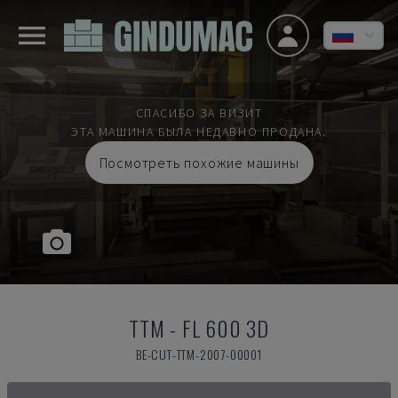
СПАСИБО ЗА ВИЗИТ
ЭТА МАШИНА БЫЛА НЕДАВНО ПРОДАНА.
Посмотреть похожие машины
TTM
-
FL 600 3D
BE-CUT-TTM-2007-00001