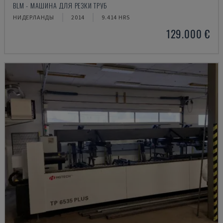
BLM - МАШИНА ДЛЯ РЕЗКИ ТРУБ
НИДЕРЛАНДЫ
2014
9.414 HRS
129.000 €