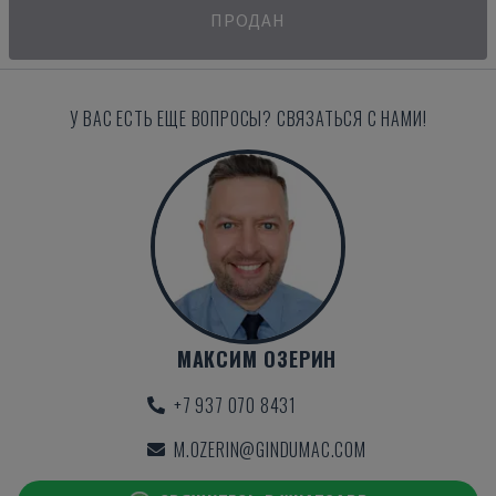
ПРОДАН
У ВАС ЕСТЬ ЕЩЕ ВОПРОСЫ? СВЯЗАТЬСЯ С НАМИ!
МАКСИМ ОЗЕРИН
+7 937 070 8431
M.OZERIN@GINDUMAC.COM