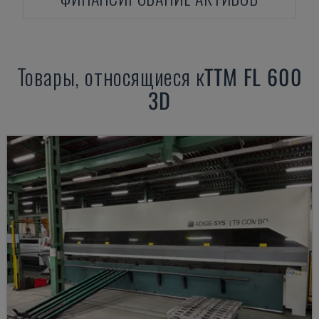
Товары, относящиеся к
TTM
FL 600
3D