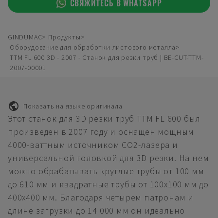
СВЯЖИТЕСЬ В WHATSAPP
GINDUMAC
Продукты
Оборудование для обработки листового металла
TTM FL 600 3D - 2007 - Станок для резки труб | BE-CUT-TTM-
2007-00001
Показать на языке оригинала
Этот станок для 3D резки труб TTM FL 600 был
произведен в 2007 году и оснащен мощным
4000-ваттным источником CO2-лазера и
универсальной головкой для 3D резки. На нем
можно обрабатывать круглые трубы от 100 мм
до 610 мм и квадратные трубы от 100x100 мм до
400x400 мм. Благодаря четырем патронам и
длине загрузки до 14 000 мм он идеально