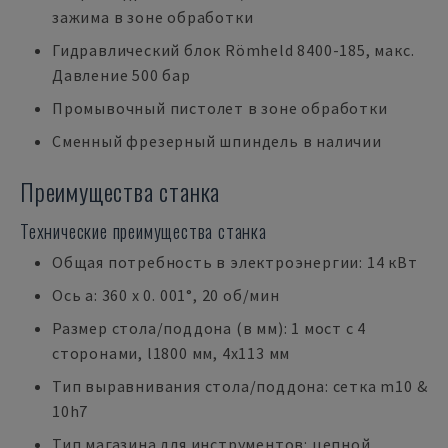
зажима в зоне обработки
Гидравлический блок Römheld 8400-185, макс.
Давление 500 бар
Промывочный пистолет в зоне обработки
Сменный фрезерный шпиндель в наличии
Преимущества станка
Технические преимущества станка
Общая потребность в электроэнергии: 14 кВт
Ось a: 360 x 0. 001°, 20 об/мин
Размер стола/поддона (в мм): 1 мост с 4
сторонами, l1800 мм, 4x113 мм
Тип выравнивания стола/поддона: сетка m10 &
10h7
Тип магазина для инструментов: цепной