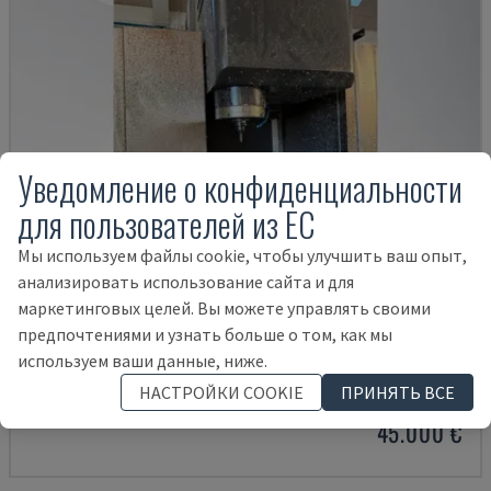
Уведомление о конфиденциальности
для пользователей из ЕС
Мы используем файлы cookie, чтобы улучшить ваш опыт,
анализировать использование сайта и для
маркетинговых целей. Вы можете управлять своими
предпочтениями и узнать больше о том, как мы
VTC 300C II
используем ваши данные, ниже.
MAZAK - ВЕРТИКАЛЬНЫЙ ОБРАБАТЫВАЮЩИЙ ЦЕНТР
НАСТРОЙКИ COOKIE
ПРИНЯТЬ ВСЕ
ДАНИЯ
2012
45.000 €