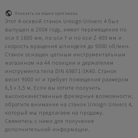
Показать на языке оригинала
Этот 4-осевой станок Unisign Univers 4 был
выпущен в 2004 году, имеет перемещение по
оси X 1600 мм, по оси Y и по оси Z 400 мм и
скорость вращения шпинделя до 9000 об/мин.
Станок оснащен цепным инструментальным
магазином на 44 позиции и держателем
инструмента типа DIN 69871-SK40. Станок
весит 9000 кг и требует помещения размером
6,5 х 3,5 м. Если вы хотите получить
высококачественные фрезерные возможности,
обратите внимание на станок Unisign Univers 4,
который мы предлагаем на продажу.
Свяжитесь с нами для получения
дополнительной информации.