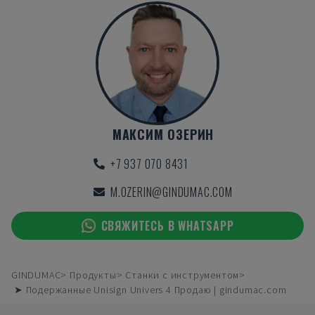
МАКСИМ ОЗЕРИН
+7 937 070 8431
M.OZERIN@GINDUMAC.COM
СВЯЖИТЕСЬ В WHATSAPP
GINDUMAC
Продукты
Станки с инструментом
➤ Подержанные Unisign Univers 4 Продаю | gindumac.com