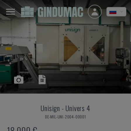
Unisign
-
Univers 4
DE-MIL-UNI-2004-00001
18.000 €