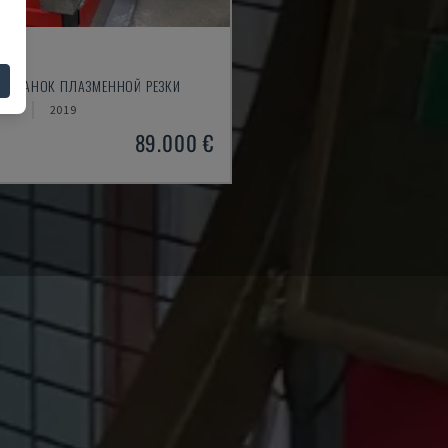
530
 - СТАНОК ПЛАЗМЕННОЙ РЕЗКИ
РИЯ
2019
89.000 €