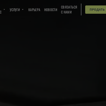
СВЯЗАТЬСЯ
УСЛУГИ
КАРЬЕРА
НОВОСТИ
ПРОДАТЬ
C
С НАМИ