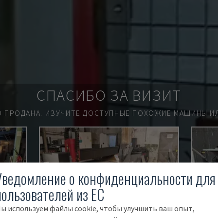
СПАСИБО ЗА ВИЗИТ
О ПРОДАНА.
ИЗУЧИТЕ ДОСТУПНЫЕ ПОХОЖИЕ МАШИНЫ ИЛ
Уведомление о конфиденциальности для
пользователей из ЕС
ы используем файлы cookie, чтобы улучшить ваш опыт,