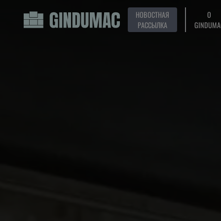
НОВОСТНАЯ
О
РАССЫЛКА
GINDUMA