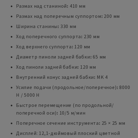
Размах над станиной
:
410 мм
Размах над поперечным суппортом
:
200 мм
Ширина станины
:
330 мм
Ход поперечного суппорта
:
230 мм
Ход верхнего суппорта
:
120 мм
Диаметр пиноли задней бабки
:
65 мм
Ход пиноли задней бабки
:
120 мм
Внутренний конус задней бабки
:
MK 4
Усилие подачи (продольное/поперечное)
:
8000
Н / 5000 Н
Быстрое перемещение (по продольной/
поперечной оси)
:
10/5 м/мин
Поперечное сечение инструмента
:
25 × 25 мм
Дисплей: 12,1-дюймовый плоский цветной