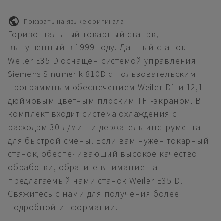
Показать на языке оригинала
Горизонтальный токарный станок,
выпущенный в 1999 году. Данный станок
Weiler E35 D оснащен системой управления
Siemens Sinumerik 810D с пользовательским
программным обеспечением Weiler D1 и 12,1-
дюймовым цветным плоским TFT-экраном. В
комплект входит система охлаждения с
расходом 30 л/мин и держатель инструмента
для быстрой смены. Если вам нужен токарный
станок, обеспечивающий высокое качество
обработки, обратите внимание на
предлагаемый нами станок Weiler E35 D.
Свяжитесь с нами для получения более
подробной информации.