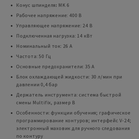
Конус шпинделя
:
MK 6
Рабочее напряжение: 400 В
Управляющее напряжение: 24 В
Подключенная нагрузка: 14 кВт
Номинальный ток: 26 А
Частота: 50 Гц
Основные предохранители: 35 А
Блок охлаждающей жидкости: 30 л/мин при
давлении 0,4 бар
Держатель инструмента: система быстрой
смены Multifix, размер B
Особенности: функции обучения; графическое
программирование контуров; интерфейс V-24;
электронный маховик для ручного следования
по контуру