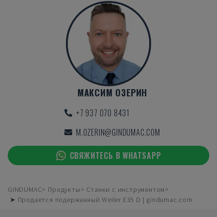
МАКСИМ ОЗЕРИН
+7 937 070 8431
M.OZERIN@GINDUMAC.COM
СВЯЖИТЕСЬ В WHATSAPP
GINDUMAC
Продукты
Станки с инструментом
➤ Продается подержанный Weiler E35 D | gindumac.com