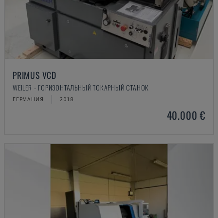
PRIMUS VCD
WEILER - ГОРИЗОНТАЛЬНЫЙ ТОКАРНЫЙ СТАНОК
ГЕРМАНИЯ
2018
40.000 €