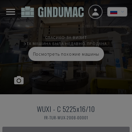
СПАСИБО ЗА ВИЗИТ
ЭТА МАШИНА БЫЛА НЕДАВНО ПРОДАНА.
Посмотреть похожие машины
WUXI
-
C 5225x16/10
FR-TUR-WUX-2008-00001