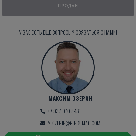
ПРОДАН
У ВАС ЕСТЬ ЕЩЕ ВОПРОСЫ? СВЯЗАТЬСЯ С НАМИ!
МАКСИМ ОЗЕРИН
+7 937 070 8431
M.OZERIN@GINDUMAC.COM