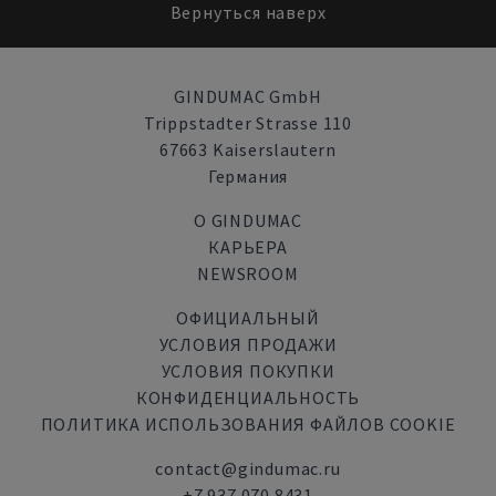
Вернуться наверх
GINDUMAC GmbH
Trippstadter Strasse 110
67663 Kaiserslautern
Германия
О GINDUMAC
КАРЬЕРА
NEWSROOM
ОФИЦИАЛЬНЫЙ
УСЛОВИЯ ПРОДАЖИ
УСЛОВИЯ ПОКУПКИ
КОНФИДЕНЦИАЛЬНОСТЬ
ПОЛИТИКА ИСПОЛЬЗОВАНИЯ ФАЙЛОВ COOKIE
contact@gindumac.ru
+7 937 070 8431