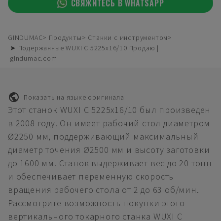
СВЯЖИТЕСЬ В WHATSAPP
GINDUMAC
Продукты
Станки с инструментом
➤ Подержанные WUXI C 5225x16/10 Продаю |
gindumac.com
Показать на языке оригинала
Этот станок WUXI C 5225x16/10 был произведен
в 2008 году. Он имеет рабочий стол диаметром
Ø2250 мм, поддерживающий максимальный
диаметр точения Ø2500 мм и высоту заготовки
до 1600 мм. Станок выдерживает вес до 20 тонн
и обеспечивает переменную скорость
вращения рабочего стола от 2 до 63 об/мин.
Рассмотрите возможность покупки этого
вертикального токарного станка WUXI C