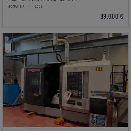
ИСПАНИЯ
2009
89.000 €