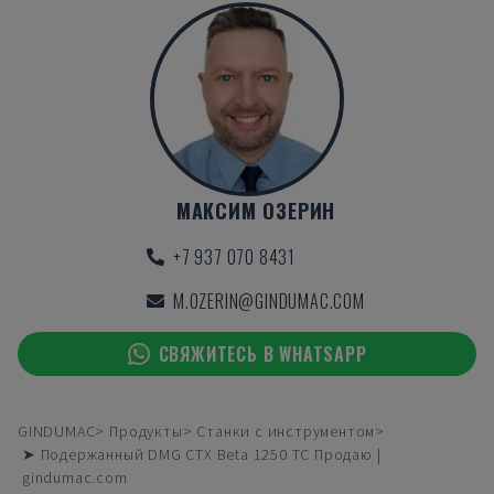
МАКСИМ ОЗЕРИН
+7 937 070 8431
M.OZERIN@GINDUMAC.COM
СВЯЖИТЕСЬ В WHATSAPP
GINDUMAC
Продукты
Станки с инструментом
➤ Подержанный DMG CTX Beta 1250 TC Продаю |
gindumac.com