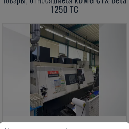
1250 TC
INTEGREX 200 III S