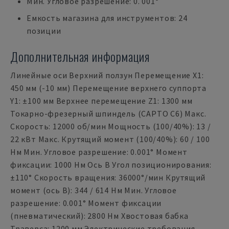
Мин. Угловое разрешение: 0. 001°
Емкость магазина для инструментов: 24
позиции
Дополнительная информация
Линейные оси Верхний ползун Перемещение X1:
450 мм (-10 мм) Перемещение верхнего суппорта
Y1: ±100 мм Верхнее перемещение Z1: 1300 мм
Токарно-фрезерный шпиндель (CAPTO C6) Макс.
Скорость: 12000 об/мин Мощность (100/40%): 13 /
22 кВт Макс. Крутящий момент (100/40%): 60 / 100
Нм Мин. Угловое разрешение: 0.001° Момент
фиксации: 1000 Нм Ось B Угол позиционирования:
±110° Скорость вращения: 36000°/мин Крутящий
момент (ось B): 344 / 614 Нм Мин. Угловое
разрешение: 0.001° Момент фиксации
(пневматический): 2800 Нм Хвостовая бабка
Траверса: 1200 мм Электрические требования