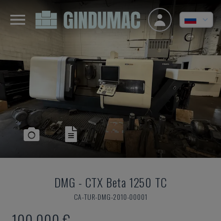
DMG
-
CTX Beta 1250 TC
CA-TUR-DMG-2010-00001
100.000 €