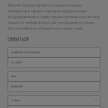
Максим Озерин
является одним из наших
экспертов в сфере торговли подержанным
оборудованием и будет вашим прямым контактным
лицом по любым вопросам, касающимся станка.
Не стесняйтесь обращаться к нему / ней.
СВЯЗАТЬСЯ