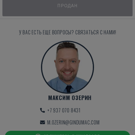
ПРОДАН
У ВАС ЕСТЬ ЕЩЕ ВОПРОСЫ? СВЯЗАТЬСЯ С НАМИ!
МАКСИМ ОЗЕРИН
+7 937 070 8431
M.OZERIN@GINDUMAC.COM