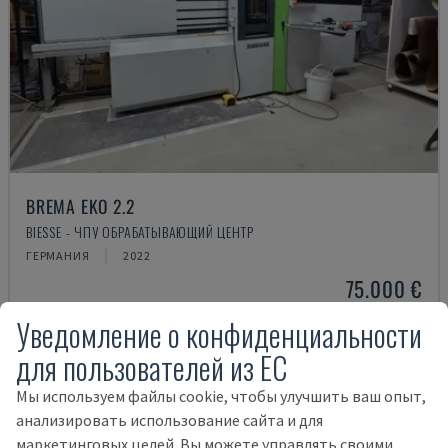
BREMA EKO 2.2
BIESSE - ЧПУ ОБРАБАТЫВАЮЩИЙ ЦЕНТР
ГЕРМАНИЯ
2022
75.000 €
Уведомление о конфиденциальности
для пользователей из ЕС
Мы используем файлы cookie, чтобы улучшить ваш опыт,
анализировать использование сайта и для
маркетинговых целей. Вы можете управлять своими