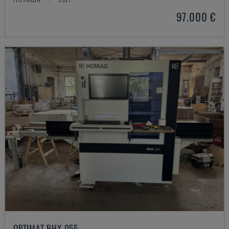
97.000 €
OPTIMAT BHX 055