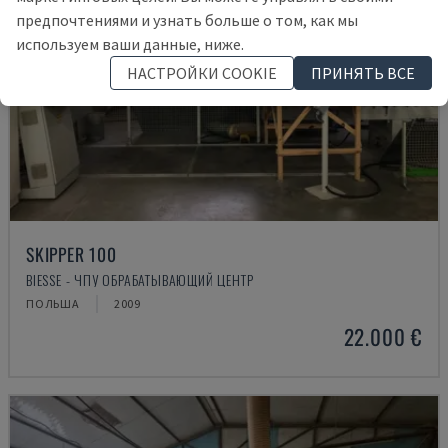
предпочтениями и узнать больше о том, как мы
используем ваши данные, ниже.
НАСТРОЙКИ COOKIE
ПРИНЯТЬ ВСЕ
SKIPPER 100
BIESSE - ЧПУ ОБРАБАТЫВАЮЩИЙ ЦЕНТР
ПОЛЬША
2009
22.000 €