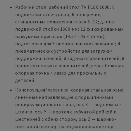
Рабочий стол: рабочий стол TV FLEX 1600, 6
подвижных стоек/опор, 6 поперечин;
стандартные положения стоек 6–12; длина
подвижной стойки 1600 мм; 12 фиксированных
вакуумных присосок (145 × 145 × 75 мм);
подготовка для 6 пневматических зажимов; 4
пневматических устройства для загрузки/
поддержки панелей; 8 задних ограничителей; 8
промежуточных ограничителей; левая боковая
опорная точка + лазер для профильных
деталей
Конструкция/механика: сварная стальная рама;
линейные направляющие с подшипниками
рециркуляционного типа; ось X — подвижные
штанги, ось Y — портал с зубчатой рейкой и
шестерней с обеих сторон, ось Z — шарико-
винтовой привод; позиционирование под