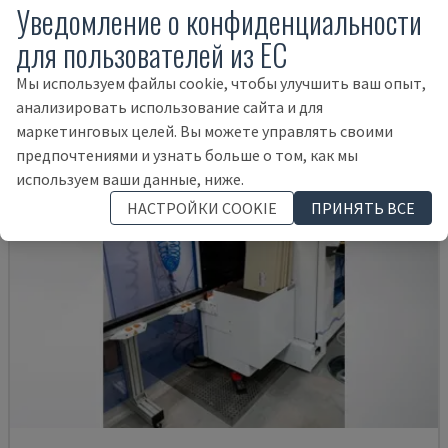
Уведомление о конфиденциальности
Товары, относящиеся к
SCM
для пользователей из ЕС
MORBIDELLI M 100
Мы используем файлы cookie, чтобы улучшить ваш опыт,
анализировать использование сайта и для
маркетинговых целей. Вы можете управлять своими
предпочтениями и узнать больше о том, как мы
используем ваши данные, ниже.
НАСТРОЙКИ COOKIE
ПРИНЯТЬ ВСЕ