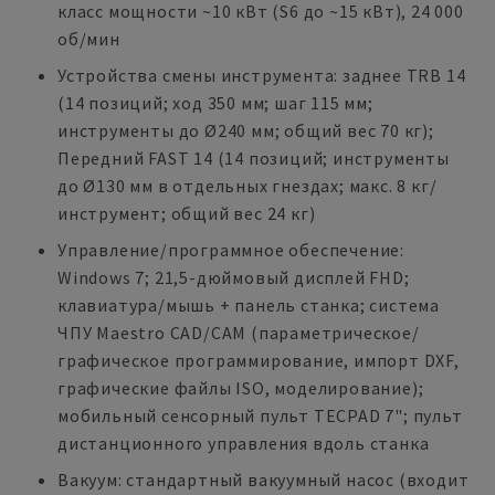
класс мощности ~10 кВт (S6 до ~15 кВт), 24 000
об/мин
Устройства смены инструмента: заднее TRB 14
(14 позиций; ход 350 мм; шаг 115 мм;
инструменты до Ø240 мм; общий вес 70 кг);
Передний FAST 14 (14 позиций; инструменты
до Ø130 мм в отдельных гнездах; макс. 8 кг/
инструмент; общий вес 24 кг)
Управление/программное обеспечение:
Windows 7; 21,5-дюймовый дисплей FHD;
клавиатура/мышь + панель станка; система
ЧПУ Maestro CAD/CAM (параметрическое/
графическое программирование, импорт DXF,
графические файлы ISO, моделирование);
мобильный сенсорный пульт TECPAD 7"; пульт
дистанционного управления вдоль станка
Вакуум: стандартный вакуумный насос (входит