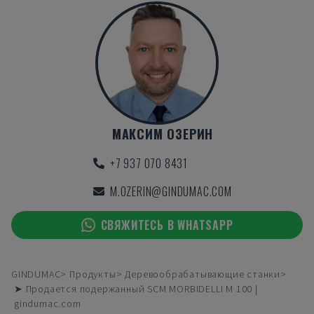
МАКСИМ ОЗЕРИН
+7 937 070 8431
M.OZERIN@GINDUMAC.COM
СВЯЖИТЕСЬ В WHATSAPP
GINDUMAC
Продукты
Деревообрабатывающие станки
➤ Продается подержанный SCM MORBIDELLI M 100 |
gindumac.com