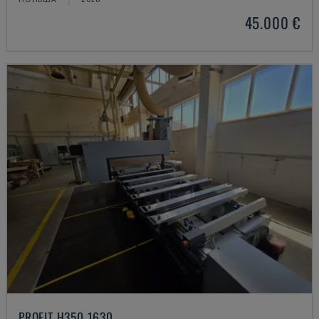
45.000 €
PROFIT H350 1630