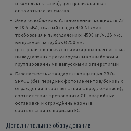
в комплект станка); централизованная
автоматическая смазка
Энергоснабжение: Установленная мощность 23
+ 28,5 кВА; сжатый воздух 450 NL/мин;
требования к пылеудалению: 4500 м³/ч, 25 м/с,
выпускной патрубок Ø250 мм;
централизованная/оптимизированная система
пылеудаления с регулируемым конвейером и
группированными выпускными отверстиями
Безопасность/стандарты: концепция PRO-
SPACE (без передних фотоэлементов/боковых
ограждений в соответствии с предложением),
соответствие требованиям CE, аварийные
остановки и ограждённые зоны в
соответствии с нормами ЕС
Дополнительное оборудование