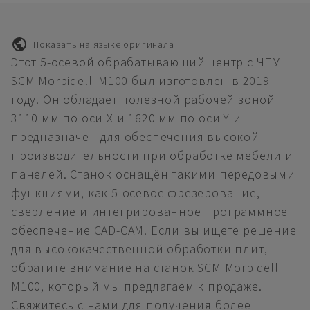
Показать на языке оригинала
Этот 5-осевой обрабатывающий центр с ЧПУ
SCM Morbidelli M100 был изготовлен в 2019
году. Он обладает полезной рабочей зоной
3110 мм по оси X и 1620 мм по оси Y и
предназначен для обеспечения высокой
производительности при обработке мебели и
панелей. Станок оснащён такими передовыми
функциями, как 5-осевое фрезерование,
сверление и интегрированное программное
обеспечение CAD-CAM. Если вы ищете решение
для высококачественной обработки плит,
обратите внимание на станок SCM Morbidelli
M100, который мы предлагаем к продаже.
Свяжитесь с нами для получения более