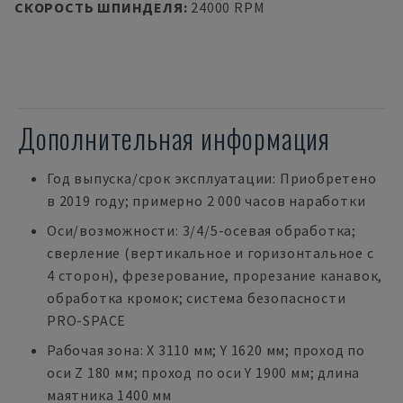
СКОРОСТЬ ШПИНДЕЛЯ
:
24000 RPM
Дополнительная информация
Год выпуска/срок эксплуатации: Приобретено
в 2019 году; примерно 2 000 часов наработки
Оси/возможности: 3/4/5-осевая обработка;
сверление (вертикальное и горизонтальное с
4 сторон), фрезерование, прорезание канавок,
обработка кромок; система безопасности
PRO-SPACE
Рабочая зона: X 3110 мм; Y 1620 мм; проход по
оси Z 180 мм; проход по оси Y 1900 мм; длина
маятника 1400 мм