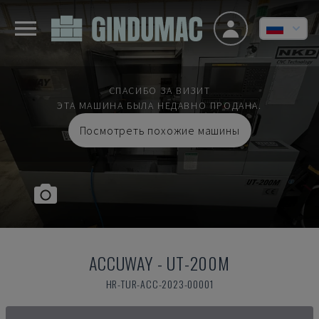
СПАСИБО ЗА ВИЗИТ
ЭТА МАШИНА БЫЛА НЕДАВНО ПРОДАНА.
Посмотреть похожие машины
ACCUWAY
-
UT-200M
HR-TUR-ACC-2023-00001