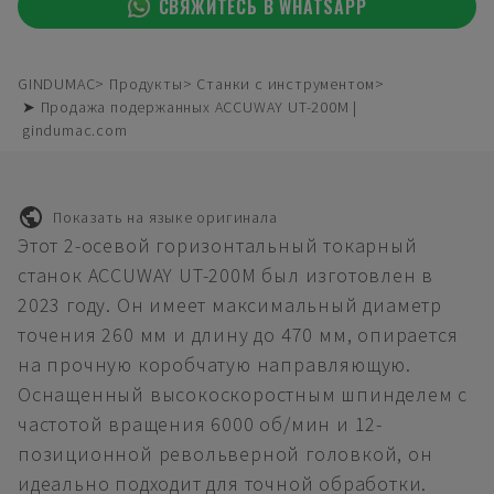
СВЯЖИТЕСЬ В WHATSAPP
GINDUMAC
Продукты
Станки с инструментом
➤ Продажа подержанных ACCUWAY UT-200M |
gindumac.com
Показать на языке оригинала
Этот 2-осевой горизонтальный токарный
станок ACCUWAY UT-200M был изготовлен в
2023 году. Он имеет максимальный диаметр
точения 260 мм и длину до 470 мм, опирается
на прочную коробчатую направляющую.
Оснащенный высокоскоростным шпинделем с
частотой вращения 6000 об/мин и 12-
позиционной револьверной головкой, он
идеально подходит для точной обработки.