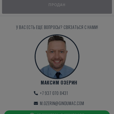
ПРОДАН
У ВАС ЕСТЬ ЕЩЕ ВОПРОСЫ? СВЯЗАТЬСЯ С НАМИ!
МАКСИМ ОЗЕРИН
+7 937 070 8431
M.OZERIN@GINDUMAC.COM