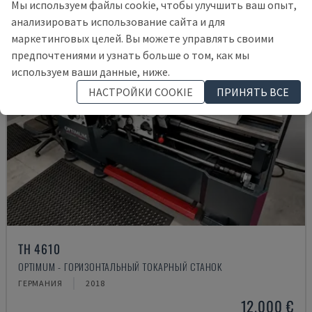
Мы используем файлы cookie, чтобы улучшить ваш опыт,
анализировать использование сайта и для
маркетинговых целей. Вы можете управлять своими
предпочтениями и узнать больше о том, как мы
используем ваши данные, ниже.
НАСТРОЙКИ COOKIE
ПРИНЯТЬ ВСЕ
TH 4610
OPTIMUM - ГОРИЗОНТАЛЬНЫЙ ТОКАРНЫЙ СТАНОК
ГЕРМАНИЯ
2018
12.000 €