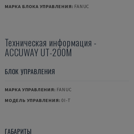
МАРКА БЛОКА УПРАВЛЕНИЯ
:
FANUC
Техническая информация
-
ACCUWAY
UT-200M
БЛОК УПРАВЛЕНИЯ
МАРКА УПРАВЛЕНИЯ
:
FANUC
МОДЕЛЬ УПРАВЛЕНИЯ
:
0I-T
ГАБАРИТЫ